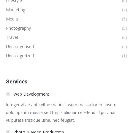
Lifestyle
(6)
Marketing
(4)
Media
(5)
Photography
(5)
Travel
(6)
Uncategorised
(4)
Uncategorized
(1)
Services
Web Development
Integer vitae ante vitae mauris ipsum massa lorem ipsum
dolor ipsum massa sed turpis aliquam eleifend id pulvinar
vulputate tristique urna, nec feugiat.
Photo & Video Production