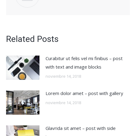
Related Posts
Curabitur ut felis vel mi finibus – post
with text and image blocks
noviembre 14, 2018
Lorem dolor amet – post with gallery
noviembre 14, 2018
Glavrida sit amet – post with side