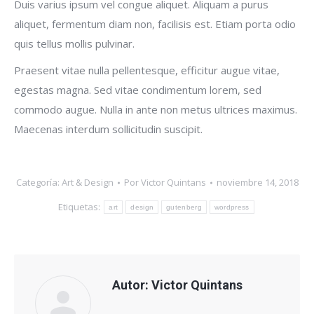
Duis varius ipsum vel congue aliquet. Aliquam a purus
aliquet, fermentum diam non, facilisis est. Etiam porta odio
quis tellus mollis pulvinar.
Praesent vitae nulla pellentesque, efficitur augue vitae,
egestas magna. Sed vitae condimentum lorem, sed
commodo augue. Nulla in ante non metus ultrices maximus.
Maecenas interdum sollicitudin suscipit.
Categoría:
Art & Design
Por
Victor Quintans
noviembre 14, 2018
Etiquetas:
art
design
gutenberg
wordpress
Autor:
Victor Quintans