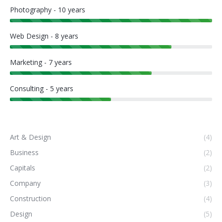
Photography - 10 years
Web Design - 8 years
Marketing - 7 years
Consulting - 5 years
Art & Design
(4)
Business
(2)
Capitals
(2)
Company
(3)
Construction
(4)
Design
(5)