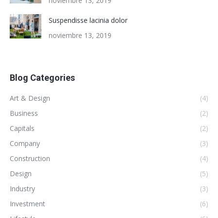
noviembre 13, 2019
Suspendisse lacinia dolor
noviembre 13, 2019
Blog Categories
Art & Design
(4)
Business
(2)
Capitals
(2)
Company
(3)
Construction
(4)
Design
(5)
Industry
(3)
Investment
(6)