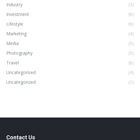
Industry
(3)
Investment
(6)
Lifestyle
(6)
Marketing
(4)
Media
(5)
Photography
(5)
Travel
(6)
Uncategorised
(4)
Uncategorized
(1)
Contact Us