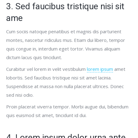
3. Sed faucibus tristique nisi sit
ame
Cum sociis natoque penatibus et magnis dis parturient
montes, nascetur ridiculus mus. Etiam dui libero, tempor
quis congue in, interdum eget tortor. Vivamus aliquam
dictum lacus quis tincidunt.
Curabitur vel lorem in velit vestibulum
lorem ipsum
amet
lobortis. Sed faucibus tristique nisi sit amet lacinia.
Suspendisse at massa non nulla placerat ultrices. Donec
sed nisi odio.
Proin placerat viverra tempor. Morbi augue dui, bibendum
quis euismod sit amet, tincidunt id dui.
4. Lorem ipsum dolor urna ante