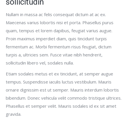
sollicitudin
Nullam in massa ac felis consequat dictum at ac ex.
Maecenas varius lobortis nisi et porta. Phasellus purus
quam, tempus et lorem dapibus, feugiat varius augue.
Proin maximus imperdiet diam, quis tincidunt turpis
fermentum ac. Morbi fermentum risus feugiat, dictum
turpis a, ultricies sem. Fusce vitae nibh hendrerit,
sollicitudin libero vel, sodales nulla.
Etiam sodales metus et ex tincidunt, at semper augue
tempus. Suspendisse iaculis luctus vestibulum. Mauris
ornare dignissim est ut semper. Mauris interdum lobortis
bibendum. Donec vehicula velit commodo tristique ultrices.
Phasellus et semper velit. Mauris sodales id ex sit amet
gravida.