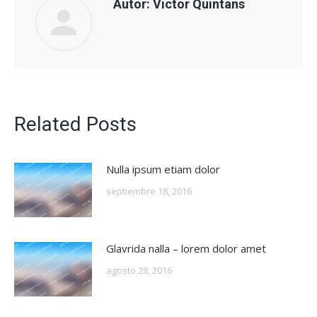
Autor:
Victor Quintans
Related Posts
Nulla ipsum etiam dolor
septiembre 18, 2016
Glavrida nalla – lorem dolor amet
agosto 28, 2016