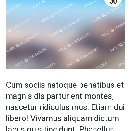
30
Cum sociis natoque penatibus et
magnis dis parturient montes,
nascetur ridiculus mus. Etiam dui
libero! Vivamus aliquam dictum
lacus quis tincidunt. Phasellus