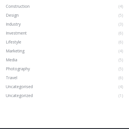
Construction
(4)
Design
(5)
Industry
(3)
Investment
(6)
Lifestyle
(6)
Marketing
(4)
Media
(5)
Photography
(5)
Travel
(6)
Uncategorised
(4)
Uncategorized
(1)