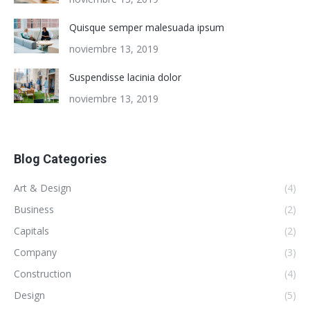
Quisque semper malesuada ipsum
noviembre 13, 2019
Suspendisse lacinia dolor
noviembre 13, 2019
Blog Categories
Art & Design
(4)
Business
(2)
Capitals
(2)
Company
(3)
Construction
(4)
Design
(5)