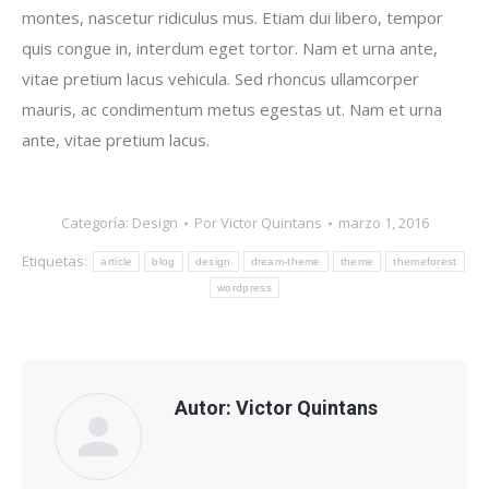
montes, nascetur ridiculus mus. Etiam dui libero, tempor
quis congue in, interdum eget tortor. Nam et urna ante,
vitae pretium lacus vehicula. Sed rhoncus ullamcorper
mauris, ac condimentum metus egestas ut. Nam et urna
ante, vitae pretium lacus.
Categoría:
Design
Por
Victor Quintans
marzo 1, 2016
Etiquetas:
article
blog
design
dream-theme
theme
themeforest
wordpress
Autor:
Victor Quintans