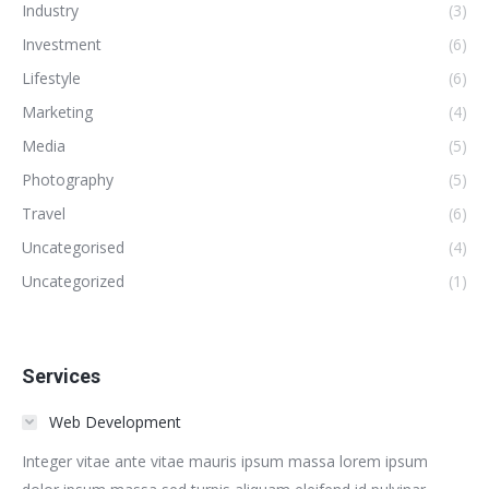
Industry
(3)
Investment
(6)
Lifestyle
(6)
Marketing
(4)
Media
(5)
Photography
(5)
Travel
(6)
Uncategorised
(4)
Uncategorized
(1)
Services
Web Development
Integer vitae ante vitae mauris ipsum massa lorem ipsum