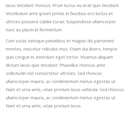
lacus tincidunt rhoncus. Proin luctus eu erat quis tincidunt.
Vestibulum ante ipsum primis in faucibus orci luctus et
ultrices posuere cubilia Curae; Suspendisse ullamcorper
nunc eu placerat fermentum.
Cum sociis natoque penatibus et magnis dis parturient
montes, nascetur ridiculus mus. Etiam dui libero, tempor
quis congue in, interdum eget tortor. Vivamus aliquam
dictum lacus quis tincidunt. Phasellus rhoncus ante
sollicitudin nisl consectetur ultricies. Sed rhoncus
ullamcorper mauris, ac condimentum metus egestas ut.
Nam et urna ante, vitae pretium lacus vehicula. Sed rhoncus
ullamcorper mauris, ac condimentum metus egestas ut.
Nam et urna ante, vitae pretium lacus.