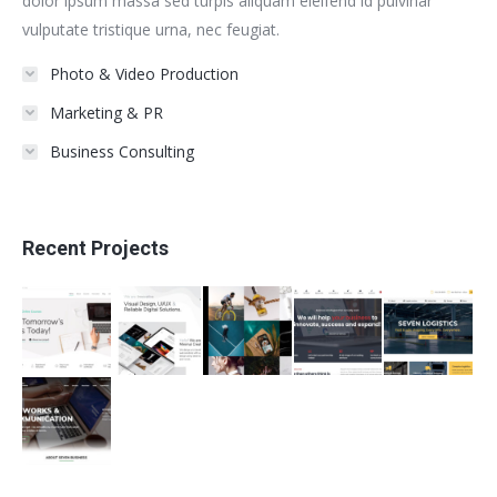
dolor ipsum massa sed turpis aliquam eleifend id pulvinar
vulputate tristique urna, nec feugiat.
Photo & Video Production
Marketing & PR
Business Consulting
Recent Projects