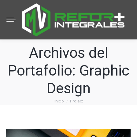
Archivos del
Portafolio:
Graphic
Design
Inicio
Project
Estás aquí: