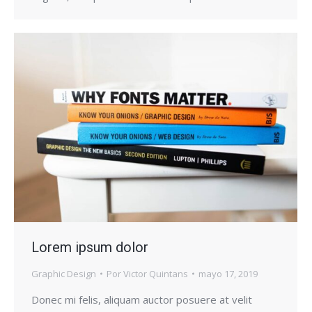
Lorem ipsum dolor
Graphic Design
Por
Victor Quintans
mayo 17, 2019
Donec mi felis, aliquam auctor posuere at velit