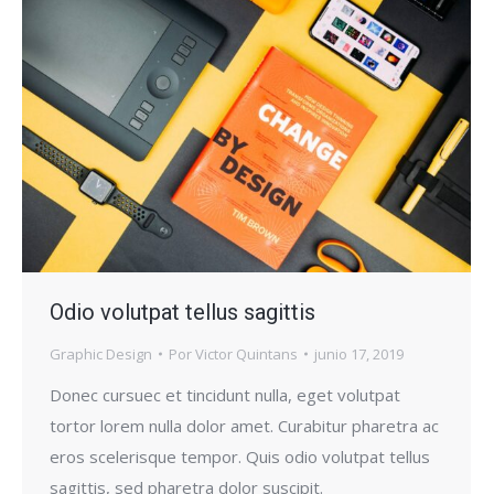
Odio volutpat tellus sagittis
Graphic Design
Por
Victor Quintans
junio 17, 2019
Donec cursuec et tincidunt nulla, eget volutpat
tortor lorem nulla dolor amet. Curabitur pharetra ac
eros scelerisque tempor. Quis odio volutpat tellus
sagittis, sed pharetra dolor suscipit.