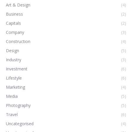
Art & Design
(4)
Business
(2)
Capitals
(2)
Company
(3)
Construction
(4)
Design
(5)
Industry
(3)
Investment
(6)
Lifestyle
(6)
Marketing
(4)
Media
(5)
Photography
(5)
Travel
(6)
Uncategorised
(4)