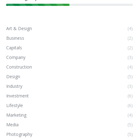
Art & Design
(4)
Business
(2)
Capitals
(2)
Company
(3)
Construction
(4)
Design
(5)
Industry
(3)
Investment
(6)
Lifestyle
(6)
Marketing
(4)
Media
(5)
Photography
(5)