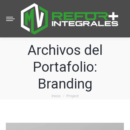
Archivos del
Portafolio:
Branding
Inicio
Project
Estás aquí: