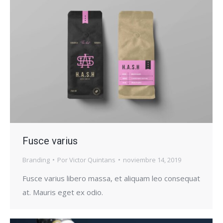
Fusce varius
Branding
Por
Victor Quintans
noviembre 14, 2019
Fusce varius libero massa, et aliquam leo consequat
at. Mauris eget ex odio.