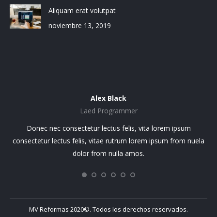
Aliquam erat volutpat
noviembre 13, 2019
Alex Black
Laed Programmer
sit
Donec nec consectetur lectus felis, vita lorem ipsum
Lo
.
consectetur lectus felis, vitae rutrum lorem ipsum from nuela
el.
dolor from nulla amos.
ci
MV Reformas 2020©. Todos los derechos reservados.