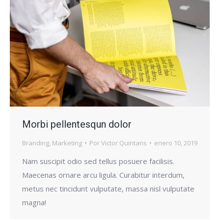
Morbi pellentesqun dolor
Branding
,
Marketing
Por
Victor Quintans
enero 10, 2019
Nam suscipit odio sed tellus posuere facilisis.
Maecenas ornare arcu ligula. Curabitur interdum,
metus nec tincidunt vulputate, massa nisl vulputate
magna!