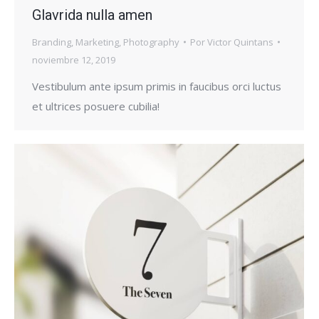
Glavrida nulla amen
Branding
,
Marketing
,
Photography
Por
Victor Quintans
noviembre 12, 2019
Vestibulum ante ipsum primis in faucibus orci luctus
et ultrices posuere cubilia!