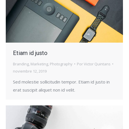
Etiam id justo
Branding
,
Marketing
,
Photography
Por
Victor Quintans
noviembre 12, 2019
Sed molestie sollicitudin tempor. Etiam id justo in
erat suscipit aliquet non id velit.