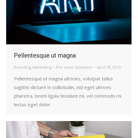
Pellentesque ut magna
Branding
,
Marketing
Por
Victor Quintans
abril 18, 2019
Pellentesque ut magna ultricies, volutpat tellus
sagittis dictum! In sollicitudin, nisl eget ultrices
pharetra, lorem ligula tincidunt mi, vel commodo mi
lectus eget dolor.