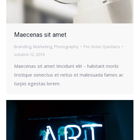
Maecenas sit amet
Branding
,
Marketing
,
Photography
Por
Victor Quintans
octubre 12, 2019
Maecenas sit amet tincidunt elit – habitant morbi
tristique senectus et netus et malesuada fames ac
turpis egestas lorem.