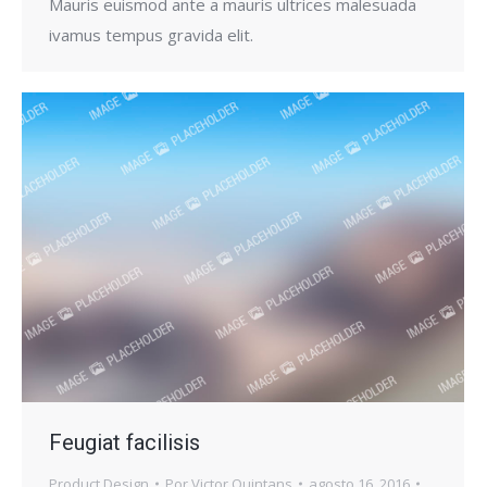
Mauris euismod ante a mauris ultrices malesuada
ivamus tempus gravida elit.
Feugiat facilisis
Product Design
Por
Victor Quintans
agosto 16, 2016