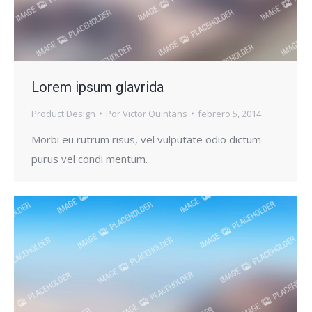
Lorem ipsum glavrida
Product Design
Por
Victor Quintans
febrero 5, 2014
Morbi eu rutrum risus, vel vulputate odio dictum
purus vel condi mentum.