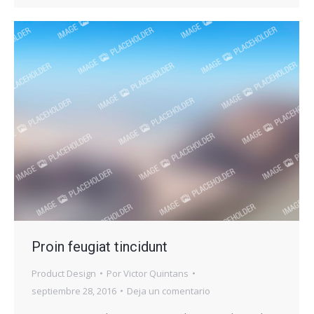
Proin feugiat tincidunt
Product Design
Por
Victor Quintans
septiembre 28, 2016
Deja un comentario