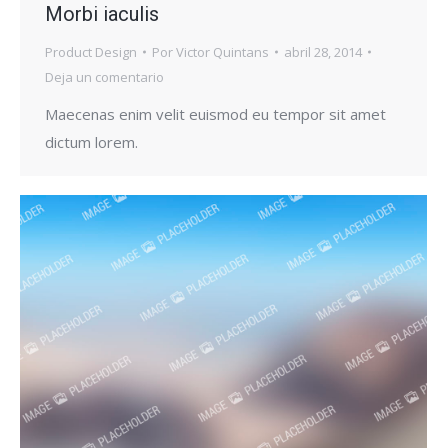
Morbi iaculis
Product Design
Por
Victor Quintans
abril 28, 2014
Deja un comentario
Maecenas enim velit euismod eu tempor sit amet
dictum lorem.