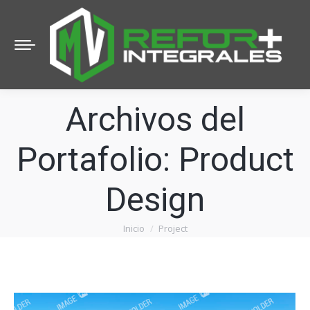
Archivos del
Portafolio:
Product
Design
Inicio
Project
Estás aquí: