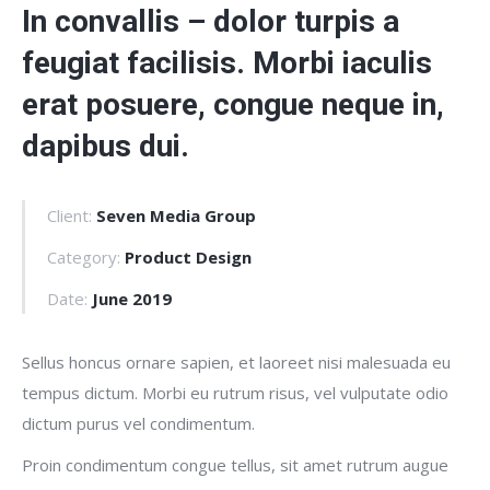
In convallis – dolor turpis a
feugiat facilisis. Morbi iaculis
erat posuere, congue neque in,
dapibus dui.
Client:
Seven Media Group
Category:
Product Design
Date:
June 2019
Sellus honcus ornare sapien, et laoreet nisi malesuada eu
tempus dictum. Morbi eu rutrum risus, vel vulputate odio
dictum purus vel condimentum.
Proin condimentum congue tellus, sit amet rutrum augue