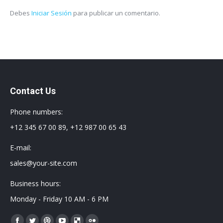
Debes
Iniciar Sesión
para publicar un comentario.
Contact Us
Phone numbers:
+12 345 67 00 89, +12 987 00 65 43
E-mail:
sales@your-site.com
Business hours:
Monday - Friday 10 AM - 6 PM
Encuéntranos en: